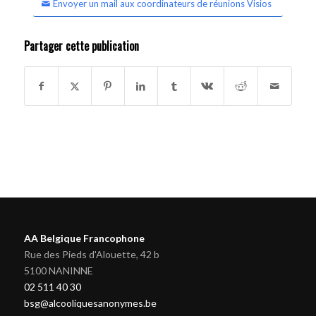
Envoyer un mail aux coordinateurs de réunions Visios
Partager cette publication
AA Belgique Francophone
Rue des Pieds d'Alouette, 42 b
5100 NANINNE
02 511 40 30
bsg@alcooliquesanonymes.be