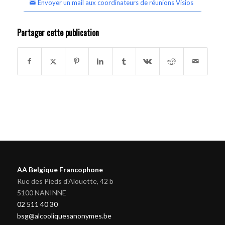
Envoyer un mail aux coordinateurs de réunions Visios
Partager cette publication
AA Belgique Francophone
Rue des Pieds d'Alouette, 42 b
5100 NANINNE
02 511 40 30
bsg@alcooliquesanonymes.be