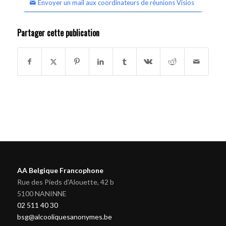
Envoyer un mail aux coordinateurs de réunions Visios
Partager cette publication
AA Belgique Francophone
Rue des Pieds d'Alouette, 42 b
5100 NANINNE
02 511 40 30
bsg@alcooliquesanonymes.be