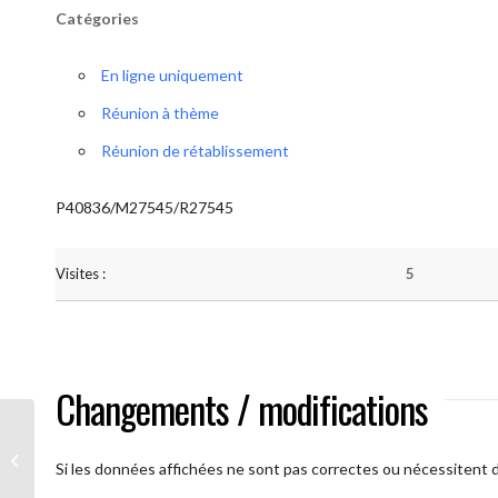
Catégories
En ligne uniquement
Réunion à thème
Réunion de rétablissement
P40836/M27545/R27545
Visites :
5
Changements / modifications
A brAAs ouverts
Si les données affichées ne sont pas correctes ou nécessitent d'