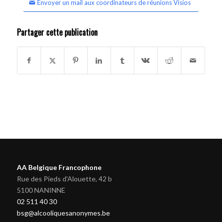
Envoyer un mail aux coordinateurs de réunions Visios
Partager cette publication
AA Belgique Francophone
Rue des Pieds d'Alouette, 42 b
5100 NANINNE
02 511 40 30
bsg@alcooliquesanonymes.be