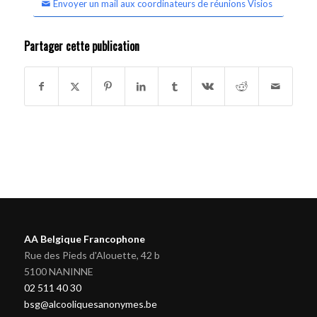
Envoyer un mail aux coordinateurs de réunions Visios
Partager cette publication
AA Belgique Francophone
Rue des Pieds d'Alouette, 42 b
5100 NANINNE
02 511 40 30
bsg@alcooliquesanonymes.be