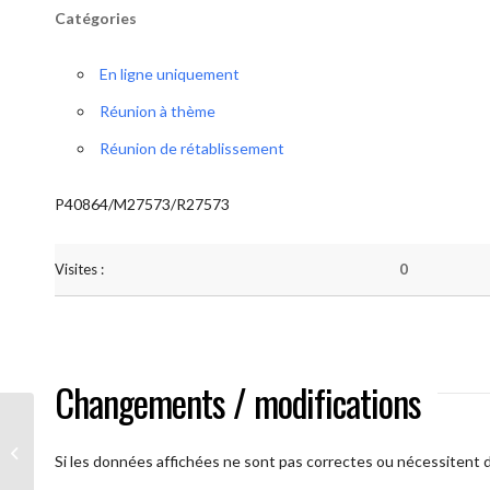
Catégories
En ligne uniquement
Réunion à thème
Réunion de rétablissement
P40864/M27573/R27573
Visites :
0
Changements / modifications
A brAAs ouverts
Si les données affichées ne sont pas correctes ou nécessitent d'