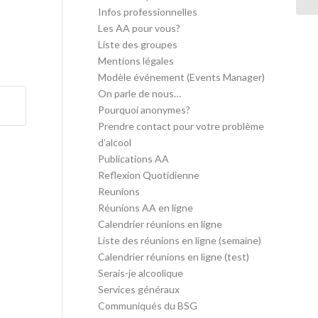
Infos professionnelles
Les AA pour vous?
Liste des groupes
Mentions légales
Modèle événement (Events Manager)
On parle de nous…
Pourquoi anonymes?
Prendre contact pour votre problème
d’alcool
Publications AA
Reflexion Quotidienne
Reunions
Réunions AA en ligne
Calendrier réunions en ligne
Liste des réunions en ligne (semaine)
Calendrier réunions en ligne (test)
Serais-je alcoolique
Services généraux
Communiqués du BSG