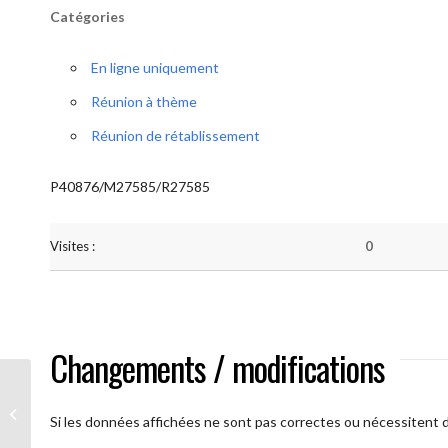
Catégories
En ligne uniquement
Réunion à thème
Réunion de rétablissement
P40876/M27585/R27585
Visites :
0
Changements / modifications
A brAAs ouverts
Si les données affichées ne sont pas correctes ou nécessitent d'