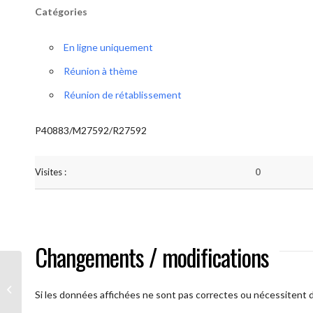
Catégories
En ligne uniquement
Réunion à thème
Réunion de rétablissement
P40883/M27592/R27592
Visites :
0
Changements / modifications
A brAAs ouverts
Si les données affichées ne sont pas correctes ou nécessitent d'