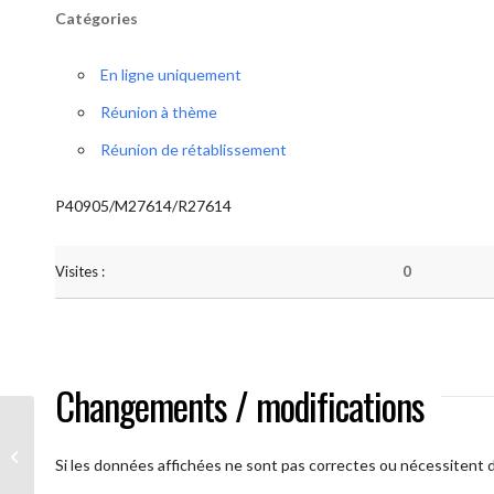
Catégories
En ligne uniquement
Réunion à thème
Réunion de rétablissement
P40905/M27614/R27614
Visites :
0
Changements / modifications
A brAAs ouverts
Si les données affichées ne sont pas correctes ou nécessitent d'