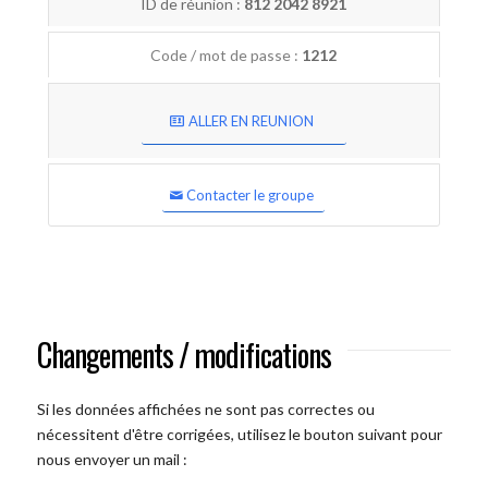
ID de réunion :
812 2042 8921
Code / mot de passe :
1212
ALLER EN REUNION
Contacter le groupe
Changements / modifications
Si les données affichées ne sont pas correctes ou
nécessitent d'être corrigées, utilisez le bouton suivant pour
nous envoyer un mail :