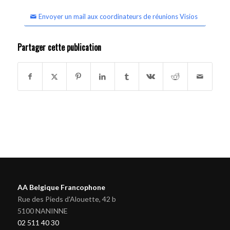
Envoyer un mail aux coordinateurs de réunions Visios
Partager cette publication
AA Belgique Francophone
Rue des Pieds d'Alouette, 42 b
5100 NANINNE
02 511 40 30