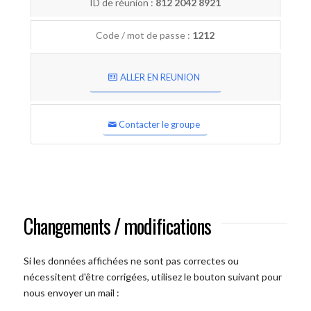
ID de réunion :
812 2042 8921
Code / mot de passe :
1212
ALLER EN REUNION
Contacter le groupe
Changements / modifications
Si les données affichées ne sont pas correctes ou
nécessitent d'être corrigées, utilisez le bouton suivant pour
nous envoyer un mail :