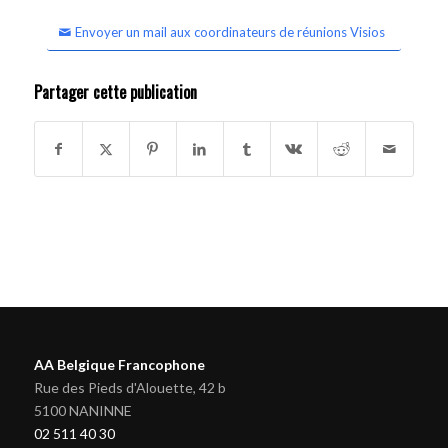
Envoyer un mail aux coordinateurs de réunions Visios
Partager cette publication
AA Belgique Francophone
Rue des Pieds d'Alouette, 42 b
5100 NANINNE
02 511 40 30