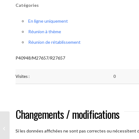
Catégories
En ligne uniquement
Réunion à thème
Réunion de rétablissement
P40948/M27657/R27657
Visites :
0
Changements / modifications
A brAAs ouverts
Si les données affichées ne sont pas correctes ou nécessitent d'