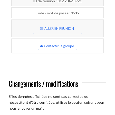
ID de réunion :
812 2042 8921
Code / mot de passe :
1212
ALLER EN REUNION
Contacter le groupe
Changements / modifications
Si les données affichées ne sont pas correctes ou
nécessitent d'être corrigées, utilisez le bouton suivant pour
nous envoyer un mail :