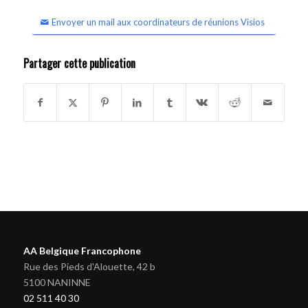
Envoyer un mail aux coordinateurs de réunions Visios
Partager cette publication
AA Belgique Francophone
Rue des Pieds d'Alouette, 42 b
5100 NANINNE
02 511 40 30