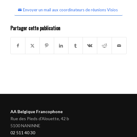
Envoyer un mail aux coordinateurs de réunions Visios
Partager cette publication
AA Belgique Francophone
Rue des Pieds d'Alouette, 42 b
5100 NANINNE
02 511 40 30