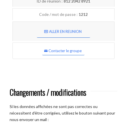
ID de réunion :
812 2042 8921
Code / mot de passe :
1212
ALLER EN REUNION
Contacter le groupe
Changements / modifications
Si les données affichées ne sont pas correctes ou
nécessitent d'être corrigées, utilisez le bouton suivant pour
nous envoyer un mail :