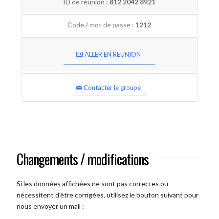
ID de réunion :
812 2042 8921
Code / mot de passe :
1212
ALLER EN REUNION
Contacter le groupe
Changements / modifications
Si les données affichées ne sont pas correctes ou
nécessitent d'être corrigées, utilisez le bouton suivant pour
nous envoyer un mail :