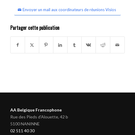
Envoyer un mail aux coordinateurs de réunions Visios
Partager cette publication
AA Belgique Francophone
Rue des Pieds d'Alouette, 42 b
5100 NANINNE
02 511 40 30