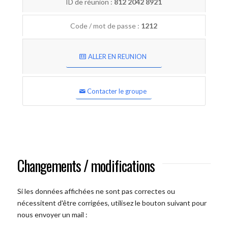
ID de réunion :
812 2042 8921
Code / mot de passe :
1212
ALLER EN REUNION
Contacter le groupe
Changements / modifications
Si les données affichées ne sont pas correctes ou
nécessitent d'être corrigées, utilisez le bouton suivant pour
nous envoyer un mail :