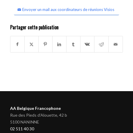
Envoyer un mail aux coordinateurs de réunions Visios
Partager cette publication
AA Belgique Francophone
Rue des Pieds d'Alouette, 42 b
5100 NANINNE
02 511 40 30