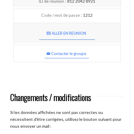
ID de réunion :
812 2042 8921
Code / mot de passe :
1212
ALLER EN REUNION
Contacter le groupe
Changements / modifications
Si les données affichées ne sont pas correctes ou
nécessitent d'être corrigées, utilisez le bouton suivant pour
nous envoyer un mail :