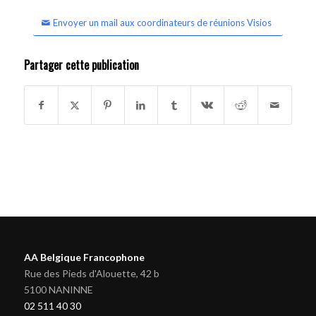
Envoyer un mail aux coordinateurs de réunions Visios
Partager cette publication
AA Belgique Francophone
Rue des Pieds d'Alouette, 42 b
5100 NANINNE
02 511 40 30