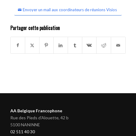
Envoyer un mail aux coordinateurs de réunions Visios
Partager cette publication
AA Belgique Francophone
Rue des Pieds d'Alouette, 42 b
5100 NANINNE
02 511 40 30