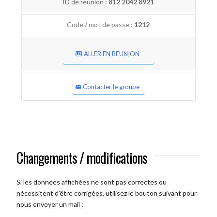
ID de réunion :
812 2042 8921
Code / mot de passe :
1212
ALLER EN REUNION
Contacter le groupe
Changements / modifications
Si les données affichées ne sont pas correctes ou
nécessitent d'être corrigées, utilisez le bouton suivant pour
nous envoyer un mail :