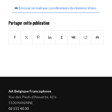
Envoyer un mail aux coordinateurs de réunions Visios
Partager cette publication
AA Belgique Francophone
Rue des Pieds d'Alouette, 42 b
5100 NANINNE
02 511 40 30