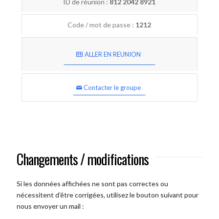
ID de réunion :
812 2042 8921
Code / mot de passe :
1212
ALLER EN REUNION
Contacter le groupe
Changements / modifications
Si les données affichées ne sont pas correctes ou
nécessitent d'être corrigées, utilisez le bouton suivant pour
nous envoyer un mail :