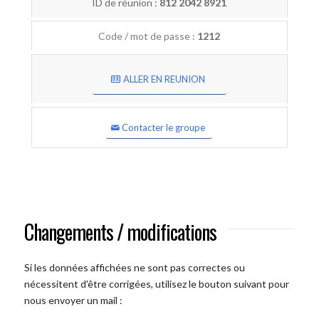
ID de réunion :
812 2042 8921
Code / mot de passe :
1212
ALLER EN REUNION
Contacter le groupe
Changements / modifications
Si les données affichées ne sont pas correctes ou
nécessitent d'être corrigées, utilisez le bouton suivant pour
nous envoyer un mail :