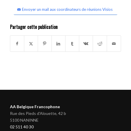
Envoyer un mail aux coordinateurs de réunions Visios
Partager cette publication
AA Belgique Francophone
Rue des Pieds d'Alouette, 42 b
5100 NANINNE
02 511 40 30