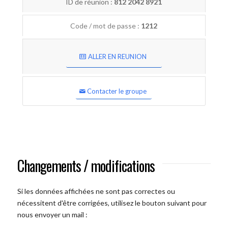
ID de réunion :
812 2042 8921
Code / mot de passe :
1212
ALLER EN REUNION
Contacter le groupe
Changements / modifications
Si les données affichées ne sont pas correctes ou
nécessitent d'être corrigées, utilisez le bouton suivant pour
nous envoyer un mail :