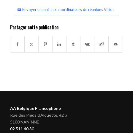
Envoyer un mail aux coordinateurs de réunions Visios
Partager cette publication
AA Belgique Francophone
Rue des Pieds d'Alouette, 42 b
5100 NANINNE
02 511 40 30