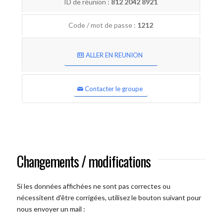
ID de réunion :
812 2042 8921
Code / mot de passe :
1212
ALLER EN REUNION
Contacter le groupe
Changements / modifications
Si les données affichées ne sont pas correctes ou
nécessitent d'être corrigées, utilisez le bouton suivant pour
nous envoyer un mail :