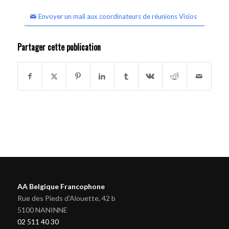
Envoyer un mail aux coordinateurs de réunions Visios
Partager cette publication
AA Belgique Francophone
Rue des Pieds d'Alouette, 42 b
5100 NANINNE
02 511 40 30