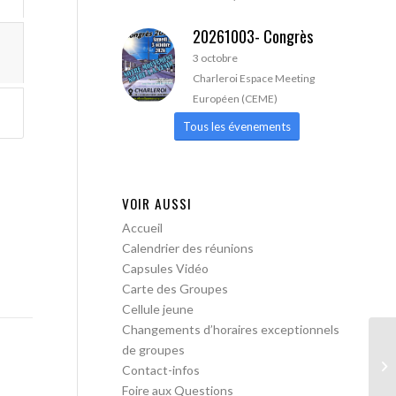
20261003- Congrès
3 octobre
Charleroi Espace Meeting
Européen (CEME)
Tous les évenements
VOIR AUSSI
Accueil
Calendrier des réunions
Capsules Vidéo
Carte des Groupes
Cellule jeune
Changements d’horaires exceptionnels
de groupes
A 
Contact-infos
Foire aux Questions