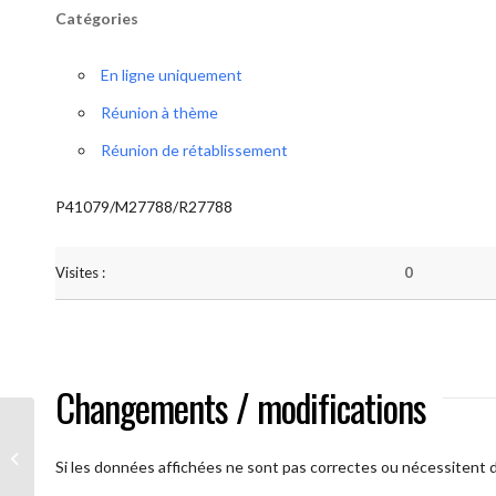
Catégories
En ligne uniquement
Réunion à thème
Réunion de rétablissement
P41079/M27788/R27788
Visites :
0
Changements / modifications
A brAAs ouverts
Si les données affichées ne sont pas correctes ou nécessitent d'