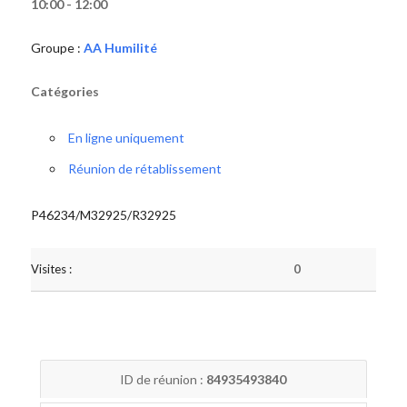
10:00 - 12:00
Groupe :
AA Humilité
Catégories
En ligne uniquement
Réunion de rétablissement
P46234/M32925/R32925
Visites :
0
ID de réunion :
84935493840