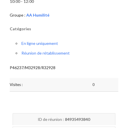
10:00 - 12:00
Groupe :
AA Humilité
Catégories
En ligne uniquement
Réunion de rétablissement
P46237/M32928/R32928
Visites :
0
ID de réunion :
84935493840