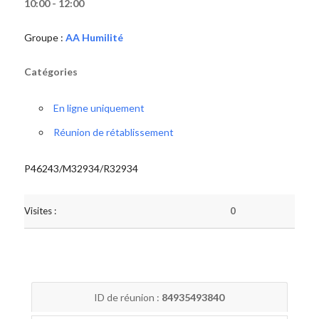
10:00 - 12:00
Groupe :
AA Humilité
Catégories
En ligne uniquement
Réunion de rétablissement
P46243/M32934/R32934
Visites :
0
ID de réunion :
84935493840