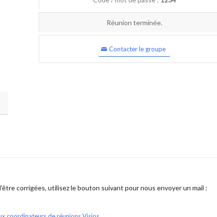
Réunion terminée.
Contacter le groupe
être corrigées, utilisez le bouton suivant pour nous envoyer un mail :
ux coordinateurs de réunions Visios