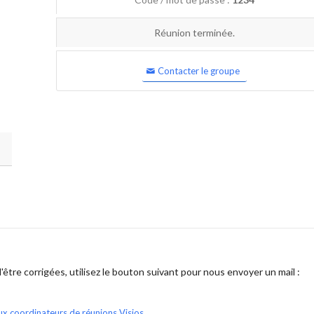
Réunion terminée.
Contacter le groupe
être corrigées, utilisez le bouton suivant pour nous envoyer un mail :
ux coordinateurs de réunions Visios