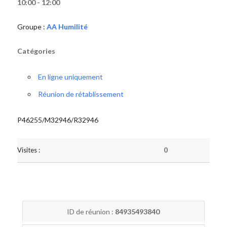
10:00 - 12:00
Groupe :
AA Humilité
Catégories
En ligne uniquement
Réunion de rétablissement
P46255/M32946/R32946
Visites :
0
ID de réunion :
84935493840