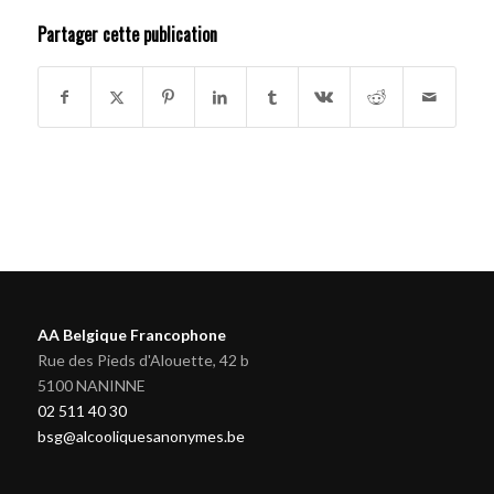
Partager cette publication
AA Belgique Francophone
Rue des Pieds d'Alouette, 42 b
5100 NANINNE
02 511 40 30
bsg@alcooliquesanonymes.be