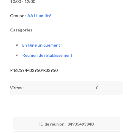
10:00 - 12:00
Groupe :
AA Humilité
Catégories
En ligne uniquement
Réunion de rétablissement
P46259/M32950/R32950
Visites :
0
ID de réunion :
84935493840