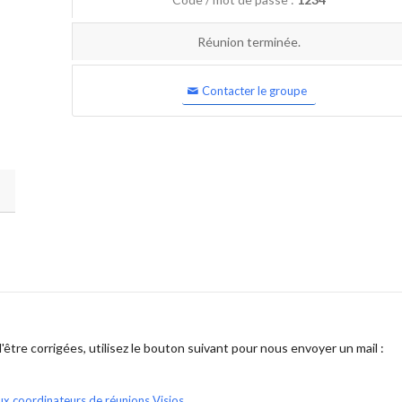
Réunion terminée.
Contacter le groupe
être corrigées, utilisez le bouton suivant pour nous envoyer un mail :
ux coordinateurs de réunions Visios