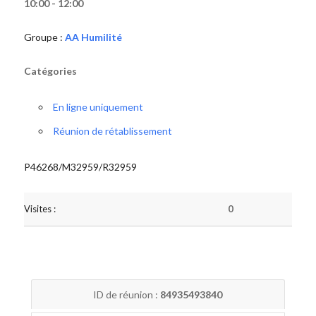
10:00 - 12:00
Groupe :
AA Humilité
Catégories
En ligne uniquement
Réunion de rétablissement
P46268/M32959/R32959
Visites :
0
ID de réunion :
84935493840