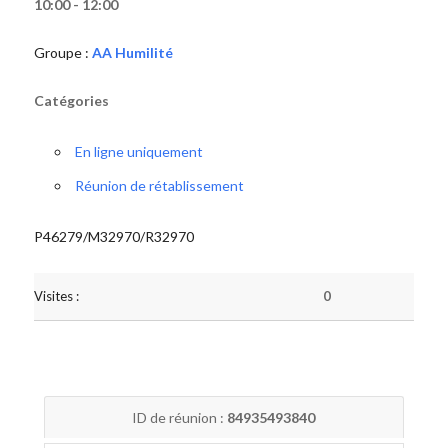
10:00 - 12:00
Groupe :
AA Humilité
Catégories
En ligne uniquement
Réunion de rétablissement
P46279/M32970/R32970
Visites :
0
ID de réunion :
84935493840