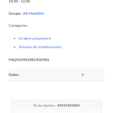
10:00 - 12:00
Groupe :
AA Humilité
Catégories
En ligne uniquement
Réunion de rétablissement
P46292/M32983/R32983
Visites :
0
ID de réunion :
84935493840