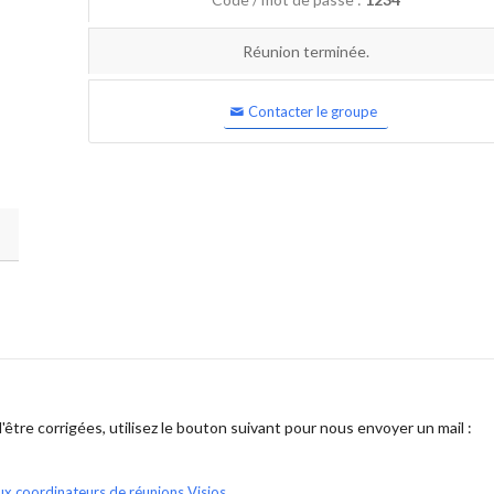
Réunion terminée.
Contacter le groupe
être corrigées, utilisez le bouton suivant pour nous envoyer un mail :
ux coordinateurs de réunions Visios