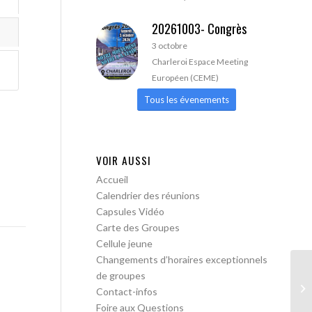
20261003- Congrès
3 octobre
Charleroi Espace Meeting
Européen (CEME)
Tous les évenements
VOIR AUSSI
Accueil
Calendrier des réunions
Capsules Vidéo
Carte des Groupes
Cellule jeune
Changements d’horaires exceptionnels
de groupes
AA
Contact-infos
Foire aux Questions