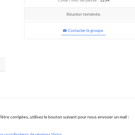
Réunion terminée.
Contacter le groupe
être corrigées, utilisez le bouton suivant pour nous envoyer un mail :
ux coordinateurs de réunions Visios