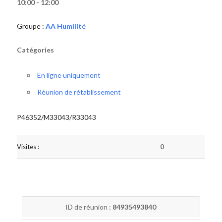
10:00 - 12:00
Groupe :
AA Humilité
Catégories
En ligne uniquement
Réunion de rétablissement
P46352/M33043/R33043
Visites :
0
ID de réunion :
84935493840