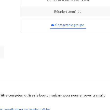
Réunion terminée.
Contacter le groupe
être corrigées, utilisez le bouton suivant pour nous envoyer un mail :
ux coordinateurs de réunions Visios