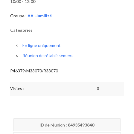
10:00 - 12:00
Groupe :
AA Humilité
Catégories
En ligne uniquement
Réunion de rétablissement
P46379/M33070/R33070
Visites :
0
ID de réunion :
84935493840