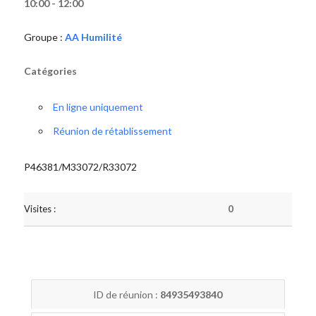
10:00 - 12:00
Groupe :
AA Humilité
Catégories
En ligne uniquement
Réunion de rétablissement
P46381/M33072/R33072
Visites :
0
ID de réunion :
84935493840