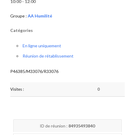
10:00 - 12:00
Groupe :
AA Humilité
Catégories
En ligne uniquement
Réunion de rétablissement
P46385/M33076/R33076
Visites :
0
ID de réunion :
84935493840