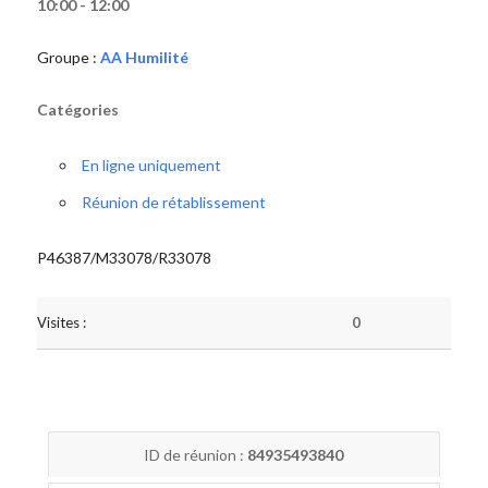
10:00 - 12:00
Groupe :
AA Humilité
Catégories
En ligne uniquement
Réunion de rétablissement
P46387/M33078/R33078
Visites :
0
ID de réunion :
84935493840