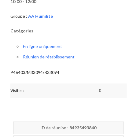
10:00 - 12:00
Groupe :
AA Humilité
Catégories
En ligne uniquement
Réunion de rétablissement
P46403/M33094/R33094
Visites :
0
ID de réunion :
84935493840