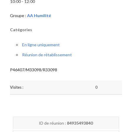
10:00 - 12:00
Groupe :
AA Humilité
Catégories
En ligne uniquement
Réunion de rétablissement
P46407/M33098/R33098
Visites :
0
ID de réunion :
84935493840