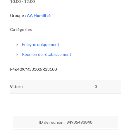
10:00 - 12:00
Groupe :
AA Humilité
Catégories
En ligne uniquement
Réunion de rétablissement
P46409/M33100/R33100
Visites :
0
ID de réunion :
84935493840