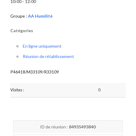
10:00 - 12:00
Groupe :
AA Humilité
Catégories
En ligne uniquement
Réunion de rétablissement
P46418/M33109/R33109
Visites :
0
ID de réunion :
84935493840