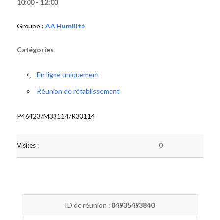
10:00 - 12:00
Groupe :
AA Humilité
Catégories
En ligne uniquement
Réunion de rétablissement
P46423/M33114/R33114
Visites :
0
ID de réunion :
84935493840