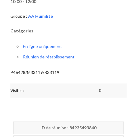
10:00 - 12:00
Groupe :
AA Humilité
Catégories
En ligne uniquement
Réunion de rétablissement
P46428/M33119/R33119
Visites :
0
ID de réunion :
84935493840