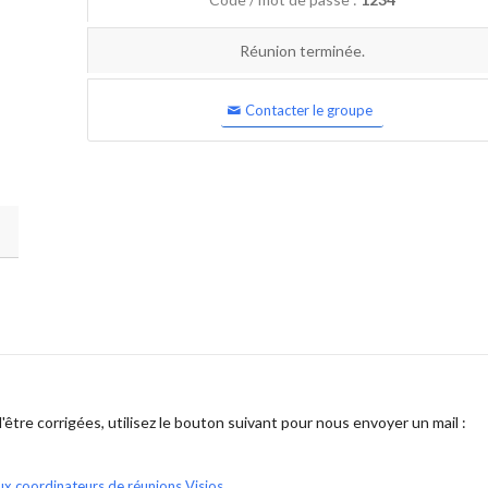
Réunion terminée.
Contacter le groupe
être corrigées, utilisez le bouton suivant pour nous envoyer un mail :
ux coordinateurs de réunions Visios